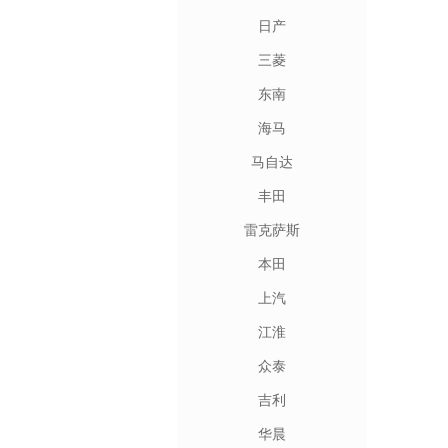
日产
三菱
东南
海马
马自达
丰田
雷克萨斯
本田
上汽
江淮
众泰
吉利
华晨