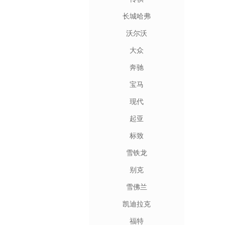
长城哈弗
沃尔沃
大众
奔驰
宝马
现代
起亚
标致
雪铁龙
别克
雪佛兰
凯迪拉克
福特