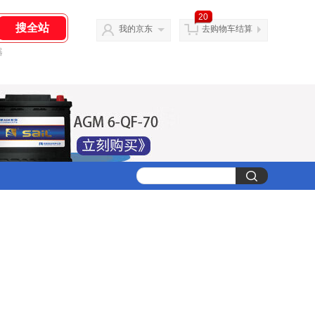
20
我的京东
去购物车结算
器