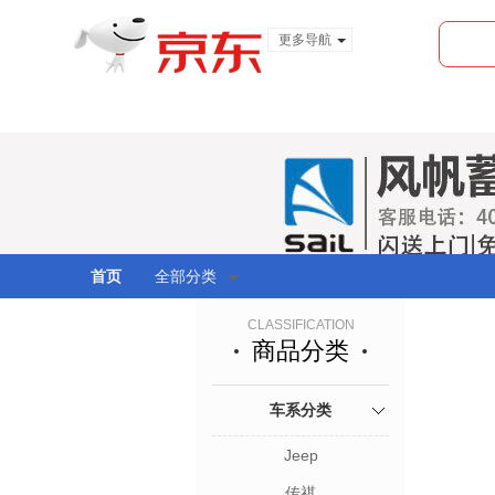
更多导航
服装城
食品
金融
首页
全部分类
CLASSIFICATION
商品分类
车系分类
Jeep
传祺